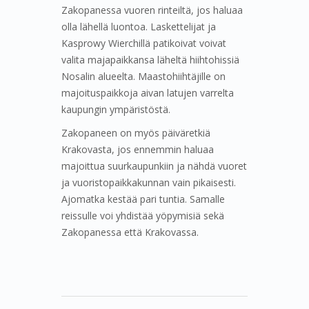
Zakopanessa vuoren rinteiltä, jos haluaa
olla lähellä luontoa. Laskettelijat ja
Kasprowy Wierchillä patikoivat voivat
valita majapaikkansa läheltä hiihtohissiä
Nosalin alueelta. Maastohiihtäjille on
majoituspaikkoja aivan latujen varrelta
kaupungin ympäristöstä.
Zakopaneen on myös päiväretkiä
Krakovasta, jos ennemmin haluaa
majoittua suurkaupunkiin ja nähdä vuoret
ja vuoristopaikkakunnan vain pikaisesti.
Ajomatka kestää pari tuntia. Samalle
reissulle voi yhdistää yöpymisiä sekä
Zakopanessa että Krakovassa.