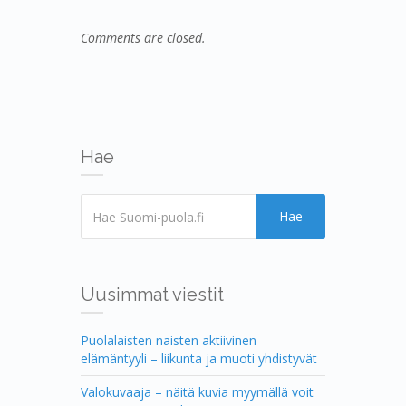
Comments are closed.
Hae
Hae
Uusimmat viestit
Puolalaisten naisten aktiivinen
elämäntyyli – liikunta ja muoti yhdistyvät
Valokuvaaja – näitä kuvia myymällä voit