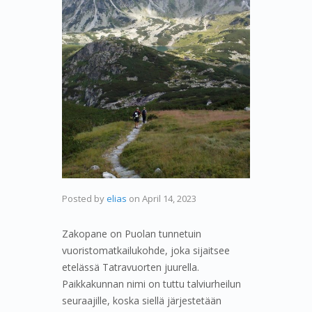
Posted by
elias
on
April 14, 2023
Zakopane on Puolan tunnetuin
vuoristomatkailukohde, joka sijaitsee
etelässä Tatravuorten juurella.
Paikkakunnan nimi on tuttu talviurheilun
seuraajille, koska siellä järjestetään