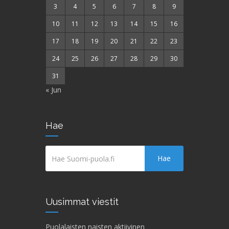
3
4
5
6
7
8
9
10
11
12
13
14
15
16
17
18
19
20
21
22
23
24
25
26
27
28
29
30
31
« Jun
Hae
Hae
Uusimmat viestit
Puolalaisten naisten aktiivinen