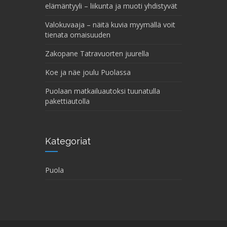
elämäntyyli – liikunta ja muoti yhdistyvät
Valokuvaaja – näitä kuvia myymällä voit
tienata omaisuuden
Zakopane Tatravuorten juurella
Koe ja näe joulu Puolassa
Puolaan matkailuautoksi tuunatulla
pakettiautolla
Kategoriat
Puola