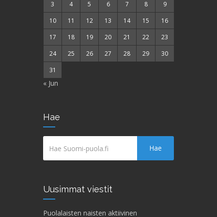
3
4
5
6
7
8
9
10
11
12
13
14
15
16
17
18
19
20
21
22
23
24
25
26
27
28
29
30
31
« Jun
Hae
Hae
Uusimmat viestit
Puolalaisten naisten aktiivinen