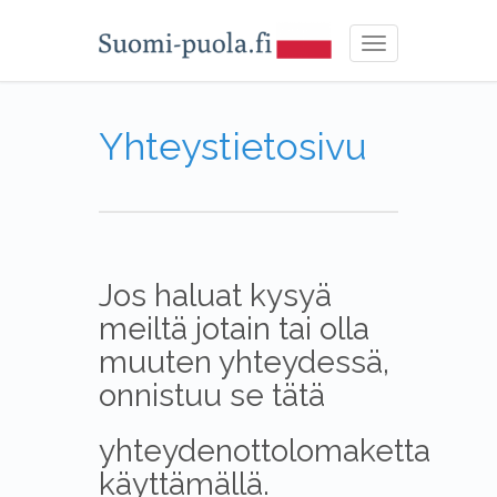
Toggle
navigation
Yhteystietosivu
Jos haluat kysyä
meiltä jotain tai olla
muuten yhteydessä,
onnistuu se tätä
yhteydenottolomaketta
käyttämällä.