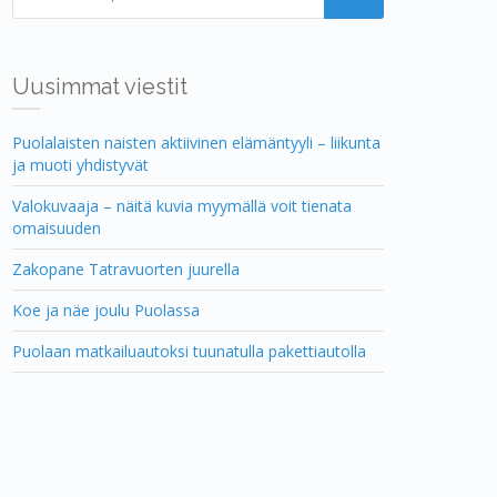
Uusimmat viestit
Puolalaisten naisten aktiivinen elämäntyyli – liikunta
ja muoti yhdistyvät
Valokuvaaja – näitä kuvia myymällä voit tienata
omaisuuden
Zakopane Tatravuorten juurella
Koe ja näe joulu Puolassa
Puolaan matkailuautoksi tuunatulla pakettiautolla