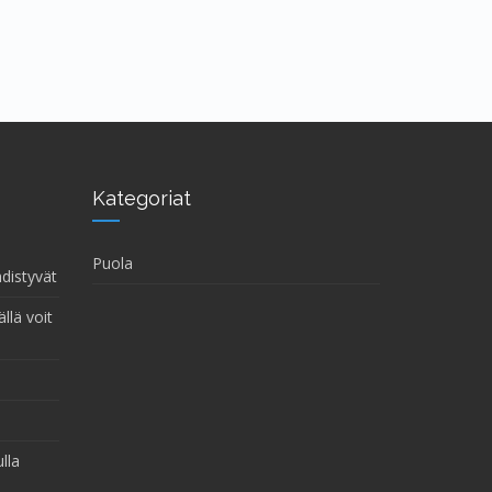
Kategoriat
Puola
hdistyvät
llä voit
lla