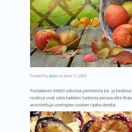
Posted by
elias
on
June 11, 2022
Puolalainen keittiö edustaa perinteistä itä- ja keskieur
roolissa ovat sekä kaikkien tuntema peruna että lihar
arvostettuja useimpien ruokien raaka-aineita.