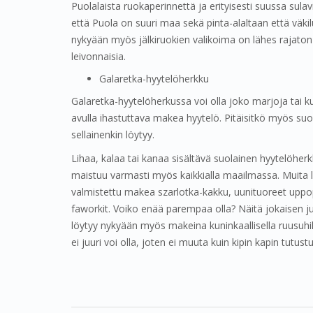
Puolalaista ruokaperinnettä ja erityisesti suussa sulav
että Puola on suuri maa sekä pinta-alaltaan että väki
nykyään myös jälkiruokien valikoima on lähes rajaton –
leivonnaisia.
Galaretka-hyytelöherkku
Galaretka-hyytelöherkussa voi olla joko marjoja tai ku
avulla ihastuttava makea hyytelö. Pitäisitkö myös suol
sellainenkin löytyy.
Lihaa, kalaa tai kanaa sisältävä suolainen hyytelöhe
maistuu varmasti myös kaikkialla maailmassa. Muita 
valmistettu makea szarlotka-kakku, uunituoreet uppopa
faworkit. Voiko enää parempaa olla? Näitä jokaisen juh
löytyy nykyään myös makeina kuninkaallisella ruusuhil
ei juuri voi olla, joten ei muuta kuin kipin kapin tutus