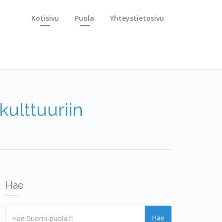
Kotisivu
Puola
Yhteystietosivu
ulttuuriin
Hae
Hae