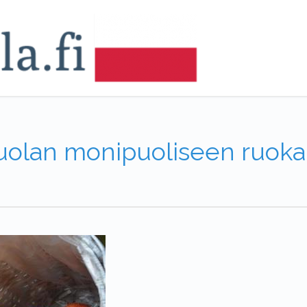
uolan monipuoliseen ruokak