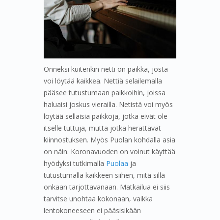
Onneksi kuitenkin netti on paikka, josta
voi löytää kaikkea. Nettiä selailemalla
pääsee tutustumaan paikkoihin, joissa
haluaisi joskus vierailla. Netistä voi myös
löytää sellaisia paikkoja, jotka eivät ole
itselle tuttuja, mutta jotka herättävät
kiinnostuksen. Myös Puolan kohdalla asia
on näin. Koronavuoden on voinut käyttää
hyödyksi tutkimalla
Puolaa
ja
tutustumalla kaikkeen siihen, mitä sillä
onkaan tarjottavanaan. Matkailua ei siis
tarvitse unohtaa kokonaan, vaikka
lentokoneeseen ei pääsisikään