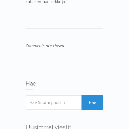
katselemaan kirkkoja.
Comments are closed.
Hae
Hae
Uusimmat viestit