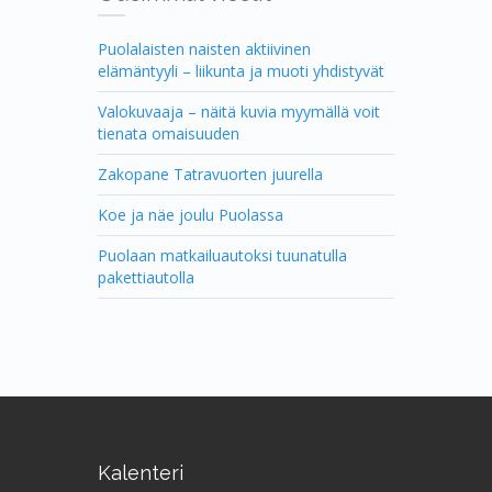
Puolalaisten naisten aktiivinen
elämäntyyli – liikunta ja muoti yhdistyvät
Valokuvaaja – näitä kuvia myymällä voit
tienata omaisuuden
Zakopane Tatravuorten juurella
Koe ja näe joulu Puolassa
Puolaan matkailuautoksi tuunatulla
pakettiautolla
Kalenteri