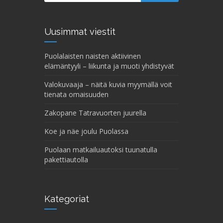
Uusimmat viestit
Puolalaisten naisten aktiivinen
elämäntyyli – liikunta ja muoti yhdistyvät
Valokuvaaja – näitä kuvia myymällä voit
tienata omaisuuden
Zakopane Tatravuorten juurella
Koe ja näe joulu Puolassa
Puolaan matkailuautoksi tuunatulla
pakettiautolla
Kategoriat