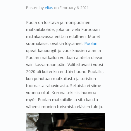
Posted by
elias
on
February 6, 2021
Puola on loistava ja monipuolinen
matkailukohde, joka on vielä Euroopan
mittakaavassa erittäin edullinen. Monet
suomalaiset ovatkin löytäneet
Puolan
upeat kaupungit jo vuosikausien ajan ja
Puolan matkailun voidaan ajatella olevan
vain kasvamaan päin. Valitettavasti vuosi
2020 oli kuitenkin erittäin huono Puolalle,
kun puhutaan matkailusta ja turistien
tuomasta rahavirrasta. Sellaista ei viime
vuonna ollut. Korona teki siis huonoa
myös Puolan matkailulle ja sitä kautta
vähensi monien turismista elävien tuloja.