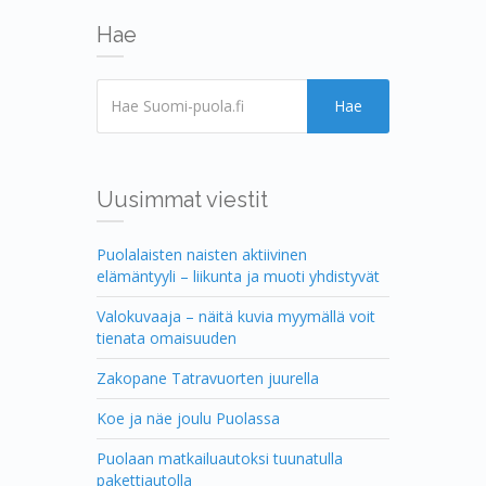
Hae
Hae
Uusimmat viestit
Puolalaisten naisten aktiivinen
elämäntyyli – liikunta ja muoti yhdistyvät
Valokuvaaja – näitä kuvia myymällä voit
tienata omaisuuden
Zakopane Tatravuorten juurella
Koe ja näe joulu Puolassa
Puolaan matkailuautoksi tuunatulla
pakettiautolla