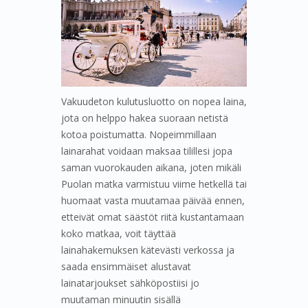
Vakuudeton kulutusluotto on nopea laina,
jota on helppo hakea suoraan netistä
kotoa poistumatta. Nopeimmillaan
lainarahat voidaan maksaa tilillesi jopa
saman vuorokauden aikana, joten mikäli
Puolan matka varmistuu viime hetkellä tai
huomaat vasta muutamaa päivää ennen,
etteivät omat säästöt riitä kustantamaan
koko matkaa, voit täyttää
lainahakemuksen kätevästi verkossa ja
saada ensimmäiset alustavat
lainatarjoukset sähköpostiisi jo
muutaman minuutin sisällä