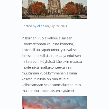
Posted by
elias
on
July 29, 2021
Piskuinen Puola kätkee sisälleen
uskomattoman kauniita kohteita,
historiallisia tapahtumia, ystävällisiä
ihmisiä, herkullista ruokaa ja edullisen
hintatason. Köyhästä itäblokin maasta
moderniksi matkakohteeksi vain
muutaman vuosikymmenen aikana
kasvanut Puola on onnistunut
valloittamaan sekä suomalaisten että
muiden eurooppalaisten sydämet.