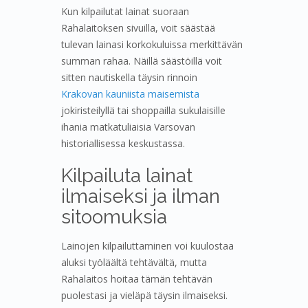
Kun kilpailutat lainat suoraan
Rahalaitoksen sivuilla, voit säästää
tulevan lainasi korkokuluissa merkittävän
summan rahaa. Näillä säästöillä voit
sitten nautiskella täysin rinnoin
Krakovan kauniista maisemista
jokiristeilyllä tai shoppailla sukulaisille
ihania matkatuliaisia Varsovan
historiallisessa keskustassa.
Kilpailuta lainat
ilmaiseksi ja ilman
sitoomuksia
Lainojen kilpailuttaminen voi kuulostaa
aluksi työläältä tehtävältä, mutta
Rahalaitos hoitaa tämän tehtävän
puolestasi ja vieläpä täysin ilmaiseksi.