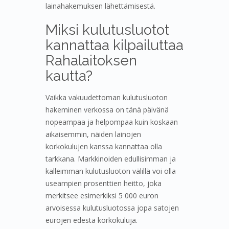
lainahakemuksen lähettämisestä.
Miksi kulutusluotot
kannattaa kilpailuttaa
Rahalaitoksen
kautta?
Vaikka vakuudettoman kulutusluoton
hakeminen verkossa on tänä päivänä
nopeampaa ja helpompaa kuin koskaan
aikaisemmin, näiden lainojen
korkokulujen kanssa kannattaa olla
tarkkana. Markkinoiden edullisimman ja
kalleimman kulutusluoton välillä voi olla
useampien prosenttien heitto, joka
merkitsee esimerkiksi 5 000 euron
arvoisessa kulutusluotossa jopa satojen
eurojen edestä korkokuluja.