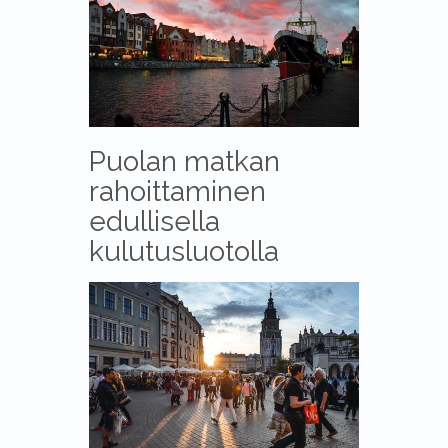
Puolan matkan
rahoittaminen
edullisella
kulutusluotolla