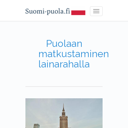
Toggle
navigation
Puolaan
matkustaminen
lainarahalla