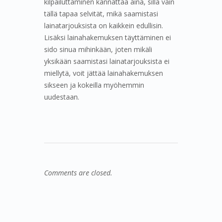
kilpailuttaminen kannattaa aina, sillä vain
tällä tapaa selvität, mikä saamistasi
lainatarjouksista on kaikkein edullisin.
Lisäksi lainahakemuksen täyttäminen ei
sido sinua mihinkään, joten mikäli
yksikään saamistasi lainatarjouksista ei
miellytä, voit jättää lainahakemuksen
sikseen ja kokeilla myöhemmin
uudestaan.
Comments are closed.